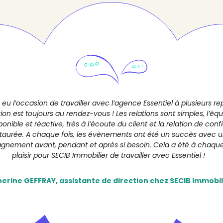
u l’occasion de travailler avec l’agence Essentiel à plusieurs rep
tion est toujours au rendez-vous ! Les relations sont simples, l’équ
ponible et réactive, très à l’écoute du client et la relation de conf
staurée. A chaque fois, les évènements ont été un succès avec u
nement avant, pendant et après si besoin. Cela a été à chaque
plaisir pour SECIB Immobilier de travailler avec Essentiel !
erine GEFFRAY, assistante de direction chez SECIB Immobil