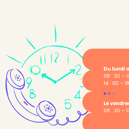
Du lundi 
08 : 30 – 1
14 : 00 – 18
Le vendre
08 : 30 – 1