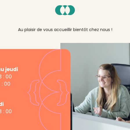
Au plaisir de vous accueillir bientôt chez nous !
au jeudi
3 : 00
 : 00
di
3 : 00