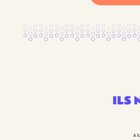
ILS
A 