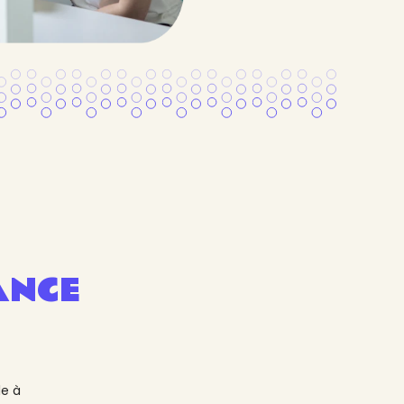
ANCE
e à