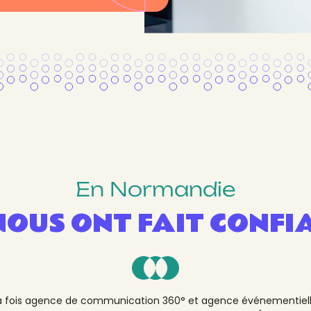
En Normandie
 NOUS ONT FAIT CONFI
la fois agence de communication 360° et agence événementiell