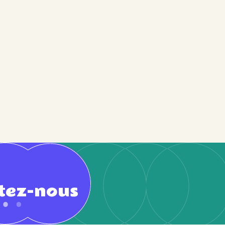
tez-nous