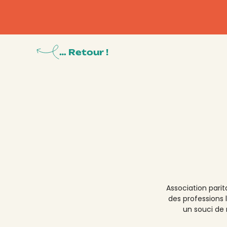
… Retour !
Association parit
des professions l
un souci de 