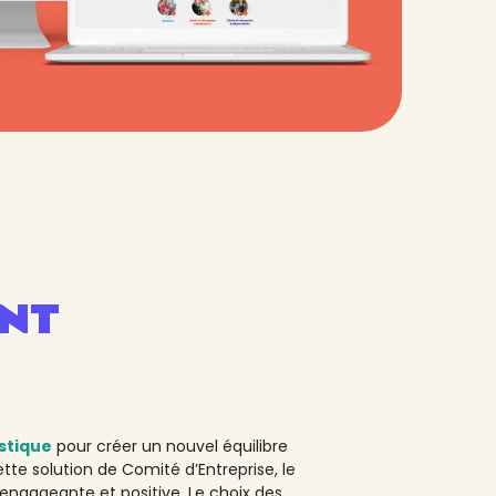
NT
istique
pour créer un nouvel équilibre
ette solution de Comité d’Entreprise, le
engageante et positive. Le choix des