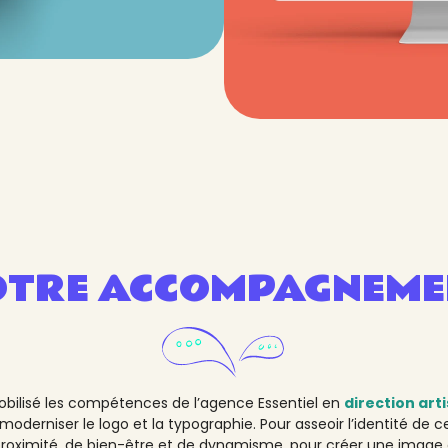
OTRE ACCOMPAGNEME
mobilisé les compétences de l’agence Essentiel en
direction art
t moderniser le logo et la typographie. Pour asseoir l’identité de c
 proximité, de bien-être et de dynamisme, pour créer une image 