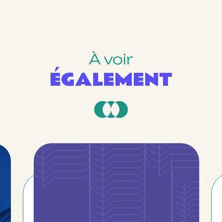
À voir
ÉGALEMENT