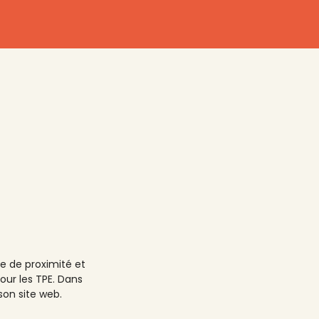
ce de proximité et
pour les TPE. Dans
son site web.