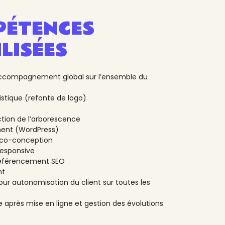
ÉTENCES
LISÉES
accompagnement global sur l’ensemble du
tistique (refonte de logo)
tion de l’arborescence
ent (WordPress)
éco-conception
responsive
référencement SEO
nt
ur autonomisation du client sur toutes les
après mise en ligne et gestion des évolutions