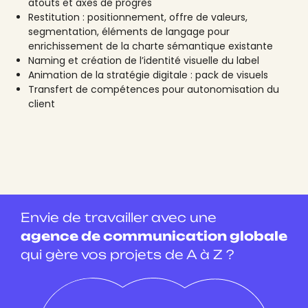
atouts et axes de progrès
Restitution : positionnement, offre de valeurs,
segmentation, éléments de langage pour
enrichissement de la charte sémantique existante
Naming et création de l’identité visuelle du label
Animation de la stratégie digitale : pack de visuels
Transfert de compétences pour autonomisation du
client
Envie de travailler avec une
agence de communication globale
qui gère vos projets de A à Z ?