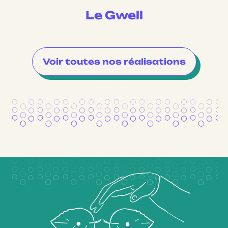
Le Gwell
Voir toutes nos réalisations