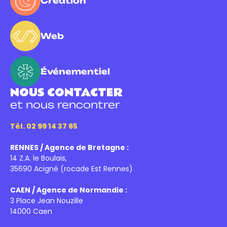
Création
Web
Événementiel
NOUS CONTACTER
et nous rencontrer
Tél. 02 99 14 37 65
RENNES / Agence de Bretagne :
14 Z.A. le Boulais,
35690 Acigné (rocade Est Rennes)
CAEN / Agence de Normandie :
3 Place Jean Nouzille
14000 Caen