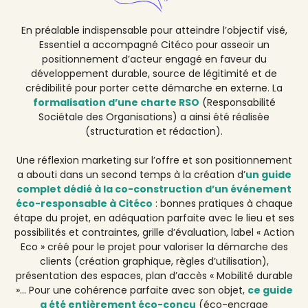
En préalable indispensable pour atteindre l’objectif visé,
Essentiel a accompagné Citéco pour asseoir un
positionnement d’acteur engagé en faveur du
développement durable, source de légitimité et de
crédibilité pour porter cette démarche en externe. La
formalisation d’une charte RSO
(Responsabilité
Sociétale des Organisations) a ainsi été réalisée
(structuration et rédaction).
Une réflexion marketing sur l’offre et son positionnement
a abouti dans un second temps à la création d’
un guide
complet dédié à la co-construction d’un événement
éco-responsable à Citéco
: bonnes pratiques à chaque
étape du projet, en adéquation parfaite avec le lieu et ses
possibilités et contraintes, grille d’évaluation, label « Action
Eco » créé pour le projet pour valoriser la démarche des
clients (création graphique, règles d’utilisation),
présentation des espaces, plan d’accès « Mobilité durable
»… Pour une cohérence parfaite avec son objet,
ce guide
a été entièrement éco-conçu
(éco-encrage