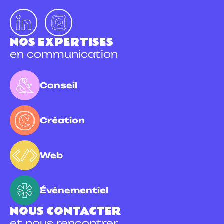
NOS EXPERTISES
en communication
Conseil
Création
Web
Événementiel
NOUS CONTACTER
et nous rencontrer