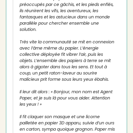
préoccupés par ce gâchis, et les pieds enflés,
ils réunirent les vifs, les aventureux, les
fantasques et les astucieux dans un monde
parallèle pour chercher ensemble une
solution.
Très vite la communauté se mit en connexion
avec l’âme même du papier. L’énergie
collective déployée fit vibrer l’air, puis les
objets. L’ensemble des papiers à terre se mit
alors à gigoter dans tous les sens. Et tout à
coup, un petit raton-laveur au sourire
malicieux prit forme sous leurs yeux ébahis.
Il leur dit alors : « Bonjour, mon nom est Agent
Paper, et je suis là pour vous aider. Attention
les yeux ! »
Il fit claquer son masque et une licorne
pailletée en papier 3D apparu, suivie d’un ours
en carton, sympa quoique grognon. Paper mis