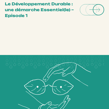
Le Développement Durable :
une démarche Essentiel(le) –
Episode 1