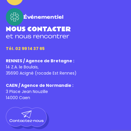
Événementiel
NOUS CONTACTER
et nous rencontrer
Tél. 02 99 14 37 65
RENNES / Agence de Bretagne :
14 Z.A. le Boulais,
35690 Acigné (rocade Est Rennes)
CAEN / Agence de Normandie :
3 Place Jean Nouzille
14000 Caen
Contactez-nous