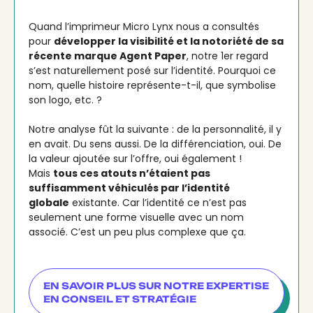
Quand l’imprimeur Micro Lynx nous a consultés
pour
développer la visibilité et la notoriété de sa
récente
marque Agent Paper
, notre 1er regard
s’est naturellement posé sur l’identité. Pourquoi ce
nom, quelle histoire représente-t-il, que symbolise
son logo, etc. ?
Notre analyse fût la suivante : de la personnalité, il y
en avait. Du sens aussi. De la différenciation, oui. De
la valeur ajoutée sur l’offre, oui également !
Mais
tous ces atouts n’étaient pas
suffisamment véhiculés par l’identité
globale
existante. Car l’identité ce n’est pas
seulement une forme visuelle avec un nom
associé. C’est un peu plus complexe que ça.
EN SAVOIR PLUS SUR NOTRE EXPERTISE
EN CONSEIL ET STRATÉGIE