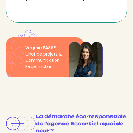
Virginie FASSEL
Chef de projets &
Communication
Responsable
La démarche éco-responsable
de l’agence Essentiel : quoi de
neuf ?