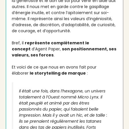
la générosité et le don de soi pour venir en aide aux
autres. Il nous met en garde contre le gaspillage
d’énergie inutile, et contre l’apitoiement sur soi-
même. Il représente ainsi les valeurs d’ingéniosité,
d’adresse, de discrétion, d’adaptabilité, de curiosité,
de courage, et d’opportunité.
Bref, il
représente complétement le
concept
d’Agent Paper,
son positionnement, ses
valeurs, ses forces
.
Et voici de ce que nous en avons fait pour
élaborer
le storytelling de marque
:
Il était une fois, dans l’hexagone, un univers
totalement à l’Ouest nommé Micro Lynx. Il
était peuplé et animé par des êtres
passionnés du papier, qui faisaient belle
impression. Mais il y avait un hic, et de taille :
ils se prenaient régulièrement les tatanes
dans des tas de papiers inutilisés. Forts