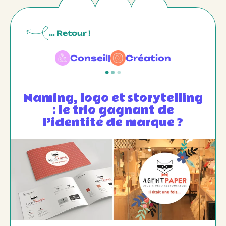
… Retour !
Conseil
|
Création
Naming, logo et storytelling
: le trio gagnant de
l’identité de marque ?