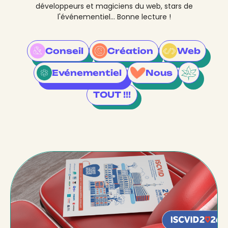
développeurs et magiciens du web, stars de
l'événementiel... Bonne lecture !
Conseil
Création
Web
Evénementiel
Nous
TOUT !!!