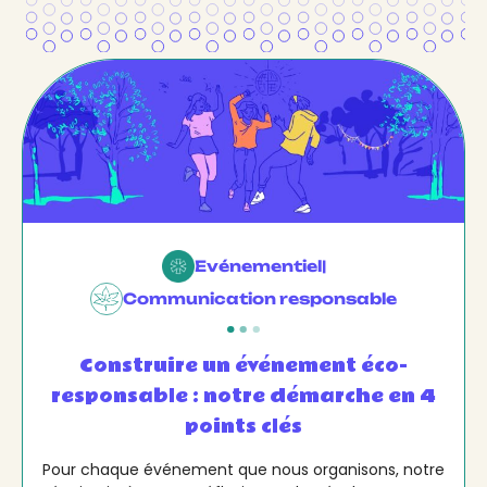
Evénementiel
|
Communication responsable
Construire un événement éco-
responsable : notre démarche en 4
points clés
Pour chaque événement que nous organisons, notre