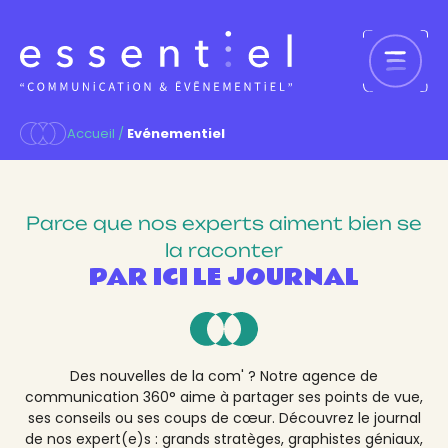
Aller
au
contenu
Accueil
/
Evénementiel
Parce que nos experts aiment bien se
la raconter
PAR ICI LE JOURNAL
Des nouvelles de la com' ? Notre agence de
communication 360° aime à partager ses points de vue,
ses conseils ou ses coups de cœur. Découvrez le journal
de nos expert(e)s : grands stratèges, graphistes géniaux,