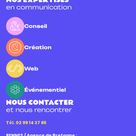
en communication
Conseil
Création
Web
Événementiel
NOUS CONTACTER
et nous rencontrer
Tél. 02 99 14 37 65
RENNES / Agence de Bretagne :