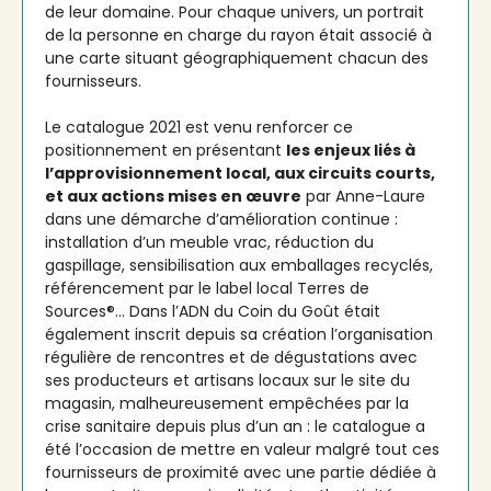
de leur domaine. Pour chaque univers, un portrait
de la personne en charge du rayon était associé à
une carte situant géographiquement chacun des
fournisseurs.
Le catalogue 2021 est venu renforcer ce
positionnement en présentant
les enjeux liés à
l’approvisionnement local, aux circuits courts,
et aux actions mises en œuvre
par Anne-Laure
dans une démarche d’amélioration continue :
installation d’un meuble vrac, réduction du
gaspillage, sensibilisation aux emballages recyclés,
référencement par le label local Terres de
Sources®… Dans l’ADN du Coin du Goût était
également inscrit depuis sa création l’organisation
régulière de rencontres et de dégustations avec
ses producteurs et artisans locaux sur le site du
magasin, malheureusement empêchées par la
crise sanitaire depuis plus d’un an : le catalogue a
été l’occasion de mettre en valeur malgré tout ces
fournisseurs de proximité avec une partie dédiée à