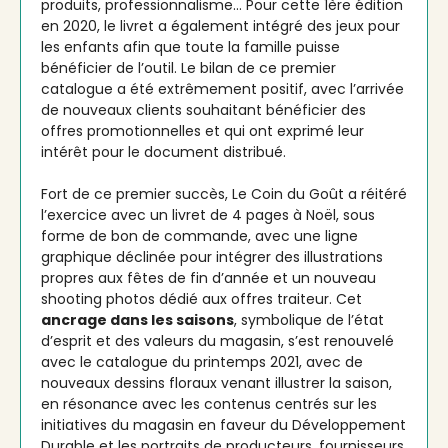
produits, professionnalisme… Pour cette 1ère édition
en 2020, le livret a également intégré des jeux pour
les enfants afin que toute la famille puisse
bénéficier de l’outil. Le bilan de ce premier
catalogue a été extrêmement positif, avec l’arrivée
de nouveaux clients souhaitant bénéficier des
offres promotionnelles et qui ont exprimé leur
intérêt pour le document distribué.
Fort de ce premier succès, Le Coin du Goût a réitéré
l’exercice avec un livret de 4 pages à Noël, sous
forme de bon de commande, avec une ligne
graphique déclinée pour intégrer des illustrations
propres aux fêtes de fin d’année et un nouveau
shooting photos dédié aux offres traiteur. Cet
ancrage dans les saisons
, symbolique de l’état
d’esprit et des valeurs du magasin, s’est renouvelé
avec le catalogue du printemps 2021, avec de
nouveaux dessins floraux venant illustrer la saison,
en résonance avec les contenus centrés sur les
initiatives du magasin en faveur du Développement
Durable et les portraits de producteurs, fournisseurs