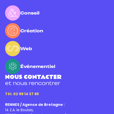
Conseil
Création
Web
Événementiel
NOUS CONTACTER
et nous rencontrer
Tél. 02 99 14 37 65
RENNES / Agence de Bretagne :
14 Z.A. le Boulais,