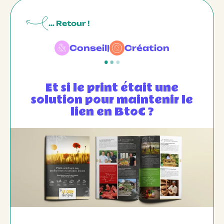
… Retour !
Conseil
|
Création
Et si le print était une
solution pour maintenir le
lien en BtoC ?