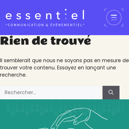
Aller
au
contenu
Rien de trouvé
Il semblerait que nous ne soyons pas en mesure de
trouver votre contenu. Essayez en lançant une
recherche.
Rechercher :