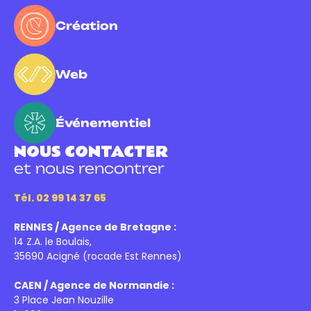
Création
Web
Événementiel
NOUS CONTACTER
et nous rencontrer
Tél. 02 99 14 37 65
RENNES / Agence de Bretagne :
14 Z.A. le Boulais,
35690 Acigné (rocade Est Rennes)
CAEN / Agence de Normandie :
3 Place Jean Nouzille